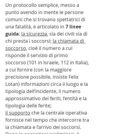
Un protocollo semplice, messo a 
punto avendo in mente le persone 
comuni che si trovano spettatrici di 
una fatalità, e articolato in 
7 linee 
guida
: 
la sicurezza
, sia dei civili sia di 
chi presta i soccorsi; 
la chiamata di 
soccorso
, cioè il numero a cui 
risponde il servizio di primo 
soccorso (101 in Israele, 112 in Italia), 
a cui fornire (con la maggiore 
precisione possibile, insiste Felix 
Lotan) informazioni circa il luogo e la 
tipologia dell’incidente, il numero 
approssimativo dei feriti, l’entità e la 
tipologia delle ferite; 
il supporto
 che la centrale operativa 
fornisce nel tempo che intercorre tra 
la chiamata e l’arrivo dei soccorsi. 