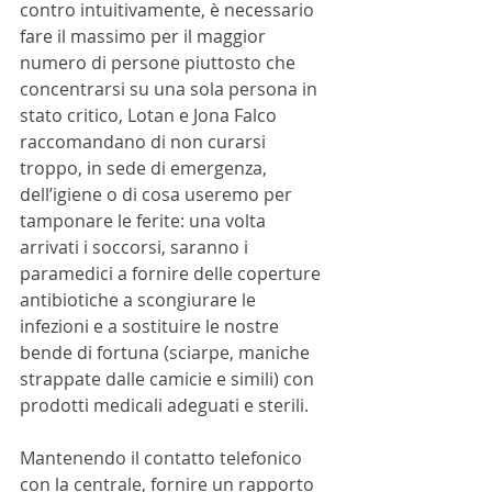
contro intuitivamente, è necessario 
fare il massimo per il maggior 
numero di persone piuttosto che 
concentrarsi su una sola persona in 
stato critico, Lotan e Jona Falco 
raccomandano di non curarsi 
troppo, in sede di emergenza, 
dell’igiene o di cosa useremo per 
tamponare le ferite: una volta 
arrivati i soccorsi, saranno i 
paramedici a fornire delle coperture 
antibiotiche a scongiurare le 
infezioni e a sostituire le nostre 
bende di fortuna (sciarpe, maniche 
strappate dalle camicie e simili) con 
prodotti medicali adeguati e sterili.
Mantenendo il contatto telefonico 
con la centrale, 
fornire un rapporto 