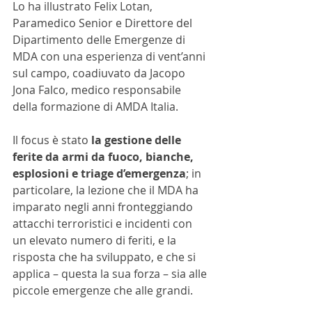
Lo ha illustrato Felix Lotan, 
Paramedico Senior e Direttore del 
Dipartimento delle Emergenze di 
MDA con una esperienza di vent’anni 
sul campo, coadiuvato da Jacopo 
Jona Falco, medico responsabile 
della formazione di AMDA Italia.
Il focus è stato 
la gestione delle 
ferite da armi da fuoco, bianche, 
esplosioni e triage d’emergenza
; in 
particolare, la lezione che il MDA ha 
imparato negli anni fronteggiando 
attacchi terroristici e incidenti con 
un elevato numero di feriti, e la 
risposta che ha sviluppato, e che si 
applica – questa la sua forza – sia alle 
piccole emergenze che alle grandi. 