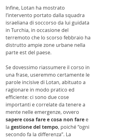
Infine, Lotan ha mostrato 
l’intervento portato dalla squadra 
israeliana di soccorso da lui guidata 
in Turchia, in occasione del 
terremoto che lo scorso febbraio ha 
distrutto ampie zone urbane nella 
parte est del paese. 
Se dovessimo riassumere il corso in 
una frase, useremmo certamente le 
parole incisive di Lotan, abituato a 
ragionare in modo pratico ed 
efficiente: ci sono due cose 
importanti e correlate da tenere a 
mente nelle emergenze, ovvero 
sapere cosa fare e cosa non fare 
e 
la 
gestione del tempo
, poiché “ogni 
secondo fa la differenza”. La 