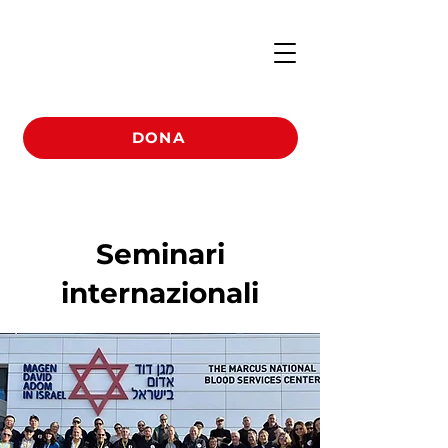
DONA
Seminari
internazionali