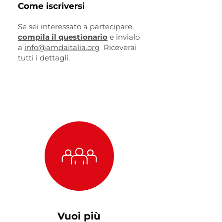
Come iscriversi
Se sei interessato a partecipare,
compila il questionario
e invialo
a
info@amdaitalia.org
Riceverai
tutti i dettagli.
Vuoi più