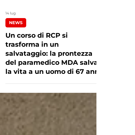
14 lug
NEWS
Un corso di RCP si
trasforma in un
salvataggio: la prontezza
del paramedico MDA salva
la vita a un uomo di 67 anni