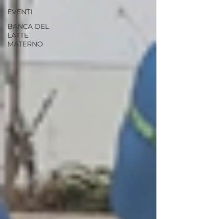
EVENTI
BANCA DEL
LATTE
MATERNO