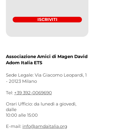
ISCRIVITI
Associazione Amici di Magen David
Adom Italia ETS
Sede Legale: Via Giacomo Leopardi, 1
- 20123 Milano
Tel:
+39 392-0069690
Orari Ufficio: da lunedì a giovedì,
dalle
10:00 alle 15:00
E-mail:
info@amdaitalia.org