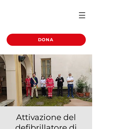
DONA
Attivazione del
defibrillatore di