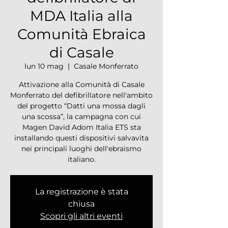
MDA Italia alla
Comunità Ebraica
di Casale
lun 10 mag
  |  
Casale Monferrato
Attivazione alla Comunità di Casale
Monferrato del defibrillatore nell'ambito
del progetto “Datti una mossa dagli
una scossa”, la campagna con cui
Magen David Adom Italia ETS sta
installando questi dispositivi salvavita
nei principali luoghi dell'ebraismo
italiano.
La registrazione è stata
chiusa
Scopri gli altri eventi