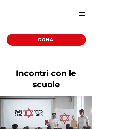
DONA
Incontri con le
scuole