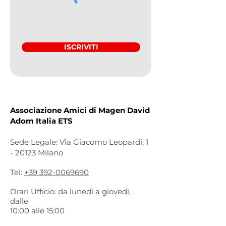
ISCRIVITI
Associazione Amici di Magen David
Adom Italia ETS
Sede Legale: Via Giacomo Leopardi, 1
- 20123 Milano
Tel:
+39 392-0069690
Orari Ufficio: da lunedì a giovedì,
dalle
10:00 alle 15:00