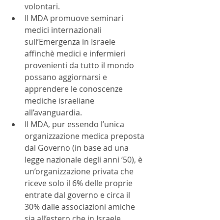
volontari.
Il MDA promuove seminari 
medici internazionali 
sull’Emergenza in Israele 
affinchè medici e infermieri 
provenienti da tutto il mondo 
possano aggiornarsi e 
apprendere le conoscenze 
mediche israeliane 
all’avanguardia.
Il MDA, pur essendo l’unica 
organizzazione medica preposta 
dal Governo (in base ad una 
legge nazionale degli anni ‘50), è 
un’organizzazione privata che 
riceve solo il 6% delle proprie 
entrate dal governo e circa il 
30% dalle associazioni amiche 
sia all’estero che in Israele.