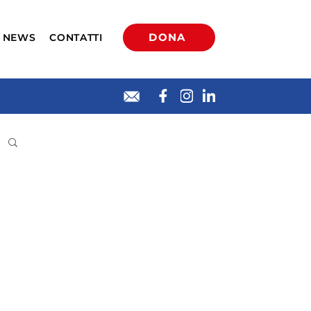
NEWS
CONTATTI
DONA