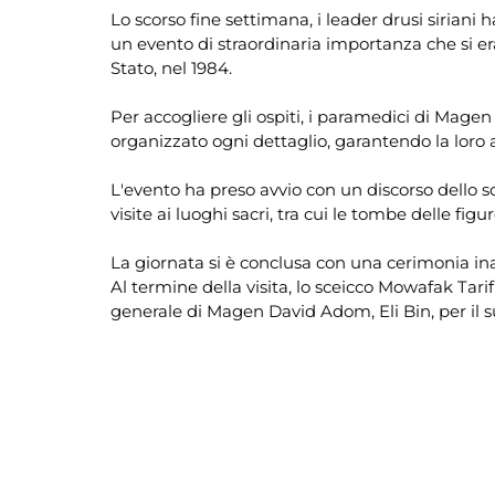
Lo scorso fine settimana, i leader drusi siriani h
un evento di straordinaria importanza che si era
Stato, nel 1984.
Per accogliere gli ospiti, i paramedici di Mag
organizzato ogni dettaglio, garantendo la loro a
L'evento ha preso avvio con un discorso dello s
visite ai luoghi sacri, tra cui le tombe delle fig
La giornata si è conclusa con una cerimonia in
Al termine della visita, lo sceicco Mowafak Tari
generale di Magen David Adom, Eli Bin, per il sup