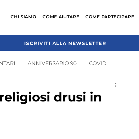
CHI SIAMO
COME AIUTARE
COME PARTECIPARE
ISCRIVITI ALLA NEWSLETTER
NTARI
ANNIVERSARIO 90
COVID
AVNE
PANDEMIA E STRESS
religiosi drusi in
AIUTI UMANITARI
EMERGENZA GUERRA