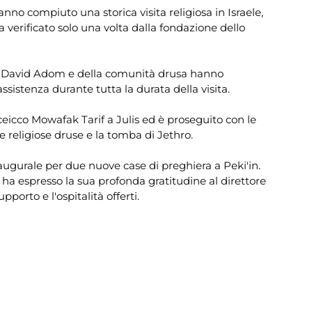
anno compiuto una storica visita religiosa in Israele, 
 verificato solo una volta dalla fondazione dello 
en David Adom e della comunità drusa hanno 
ssistenza durante tutta la durata della visita.
ceicco Mowafak Tarif a Julis ed è proseguito con le 
ure religiose druse e la tomba di Jethro.
augurale per due nuove case di preghiera a Peki'in.
f ha espresso la sua profonda gratitudine al direttore 
porto e l'ospitalità offerti.