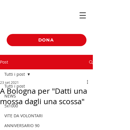
DONA
Post
Tutti i post
23 set 2021
Tutti i post
A Bologna per "Datti una
NEWS
mossa dagli una scossa"
5x1000
VITE DA VOLONTARI
ANNIVERSARIO 90