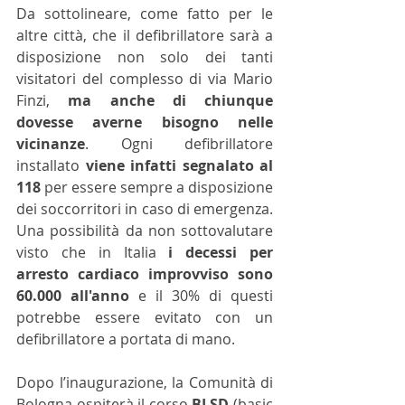
Da sottolineare, come fatto per le 
altre città, che il defibrillatore sarà a 
disposizione non solo dei tanti 
visitatori del complesso di via Mario 
Finzi, 
ma anche di chiunque 
dovesse averne bisogno nelle 
vicinanze
. Ogni defibrillatore 
installato 
viene infatti segnalato al 
118
 per essere sempre a disposizione 
dei soccorritori in caso di emergenza. 
Una possibilità da non sottovalutare 
visto che in Italia 
i decessi per 
arresto cardiaco improvviso sono 
60.000 all'anno 
e il 30% di questi 
potrebbe essere evitato con un 
defibrillatore a portata di mano.  
Dopo l’inaugurazione, la Comunità di 
Bologna ospiterà il corso 
BLSD 
(basic 