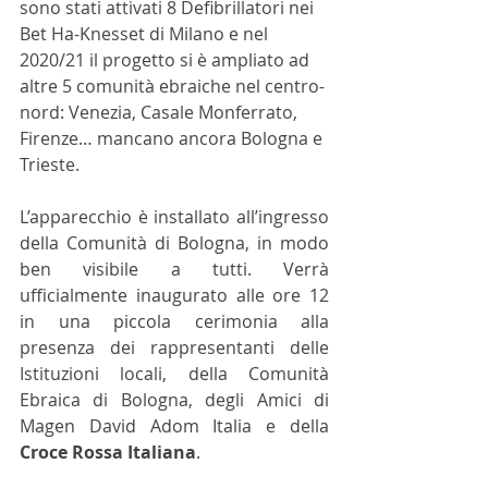
sono stati attivati 8 Defibrillatori nei 
Bet Ha-Knesset di Milano e nel 
2020/21 il progetto si è ampliato ad 
altre 5 comunità ebraiche nel centro-
nord: Venezia, Casale Monferrato, 
Firenze… mancano ancora Bologna e 
Trieste. 
L’apparecchio è installato all’ingresso 
della Comunità di Bologna, in modo 
ben visibile a tutti. Verrà 
ufficialmente inaugurato alle ore 12 
in una piccola cerimonia alla 
presenza dei rappresentanti delle 
Istituzioni locali, della Comunità 
Ebraica di Bologna, degli Amici di 
Magen David Adom Italia e della 
Croce Rossa Italiana
.  