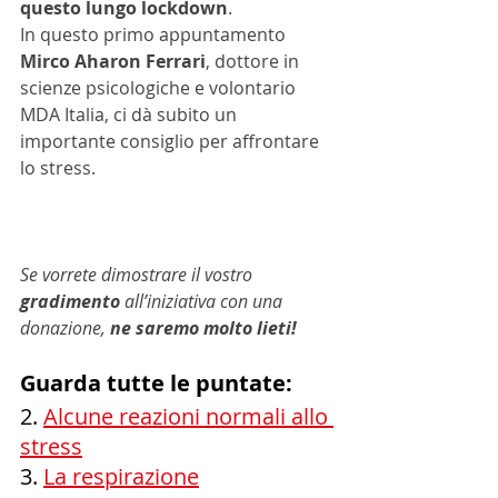
questo lungo lockdown
. 
In questo primo appuntamento 
Mirco Aharon Ferrari
, dottore in 
scienze psicologiche e volontario 
MDA Italia, ci dà subito un 
importante consiglio per affrontare 
lo stress.
Se vorrete dimostrare il vostro 
gradimento
 all’iniziativa con una 
donazione, 
ne saremo molto lieti!
Guarda tutte le puntate:
2. 
Alcune reazioni normali allo 
stress
3. 
La respirazione