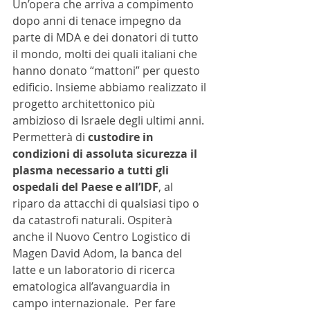
Un’opera che arriva a compimento 
dopo anni di tenace impegno da 
parte di MDA e dei donatori di tutto 
il mondo, molti dei quali italiani che 
hanno donato “mattoni” per questo 
edificio. Insieme abbiamo realizzato il 
progetto architettonico più 
ambizioso di Israele degli ultimi anni. 
Permetterà di 
custodire in 
condizioni di assoluta sicurezza il 
plasma necessario a tutti gli 
ospedali del Paese e all’IDF
, al 
riparo da attacchi di qualsiasi tipo o 
da catastrofi naturali. Ospiterà 
anche il Nuovo Centro Logistico di 
Magen David Adom, la banca del 
latte e un laboratorio di ricerca 
ematologica all’avanguardia in 
campo internazionale.  Per fare 