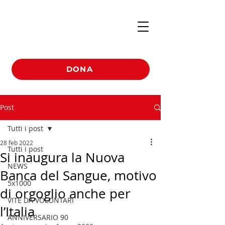
DONA
Post
Tutti i post
28 feb 2022
Tutti i post
Si inaugura la Nuova
NEWS
Banca del Sangue, motivo
5x1000
di orgoglio anche per
VITE DA VOLONTARI
l’Italia
ANNIVERSARIO 90