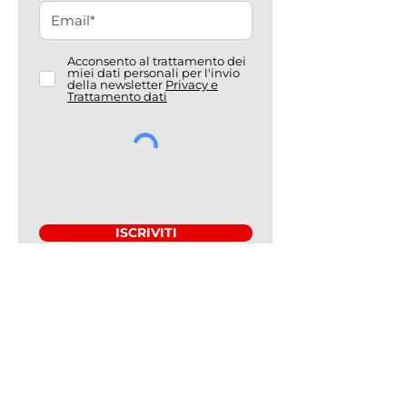
Acconsento al trattamento dei
miei dati personali per l'invio
della newsletter
Privacy e
Trattamento dati
ISCRIVITI
Associazione Amici di Magen David
Adom Italia ETS
Sede Legale: Via Giacomo Leopardi, 1