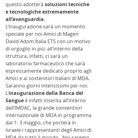
questo adotterà 
soluzioni tecniche 
e tecnologiche estremamente 
all’avanguardia
. 
L’inaugurazione sarà un momento 
speciale per noi Amici di Magen 
David Adom Italia ETS con un motivo 
di orgoglio in più: all’interno della 
struttura, infatti, ci sarà un 
laboratorio farmaceutico che sarà 
espressamente dedicato proprio agli 
Amici e ai sostenitori italiani di MDA. 
Saranno giorni intensissimi per noi. 
L’
inaugurazione della Banca del 
Sangue
 è infatti inserita all’interno 
dell’IMDAC, la grande convention 
internazionale di MDA in programma 
dal 1- 3 maggio, che porterà in 
Israele i rappresentanti degli Amici di 
MDA da tutto il mondo.  Noi saremo 