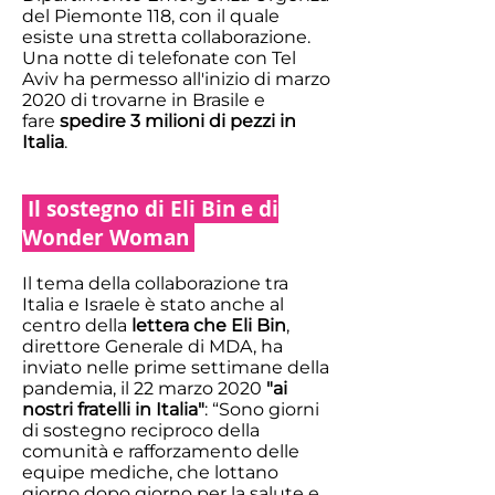
del Piemonte 118, con il quale
esiste una stretta collaborazione.
Una notte di telefonate con Tel
Aviv ha permesso all'inizio di marzo
2020 di trovarne in Brasile e
fare
spedire 3 milioni di pezzi in
Italia
.
Il sostegno di Eli Bin e di
Wonder Woman
Il tema della collaborazione tra
Italia e Israele è stato anche al
centro della
lettera che Eli Bin
,
direttore Generale di MDA, ha
inviato nelle prime settimane della
pandemia, il 22 marzo 2020
"ai
nostri fratelli in Italia"
: “Sono giorni
di sostegno reciproco della
comunità e rafforzamento delle
equipe mediche, che lottano
giorno dopo giorno per la salute e