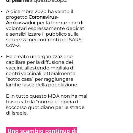
di plasma
a questo scopo.
A dicembre 2020 ha varato il
progetto
Coronavirus-
Ambassador
per la formazione di
volontari espressamente dedicati
a sensibilizzare il pubblico sulla
sicurezza nei confronti del SARS-
CoV-2.
Ha creato un’organizzazione
capillare per la diffusione dei
vaccini, allestendo migliaia di
centri vaccinali letteralmente
“sotto casa” per raggiungere
larghe fasce della popolazione.
E in tutto questo MDA non ha mai
trascurato la “normale” opera di
soccorso quotidiano per le strade
di Israele.
Uno scambio continuo di