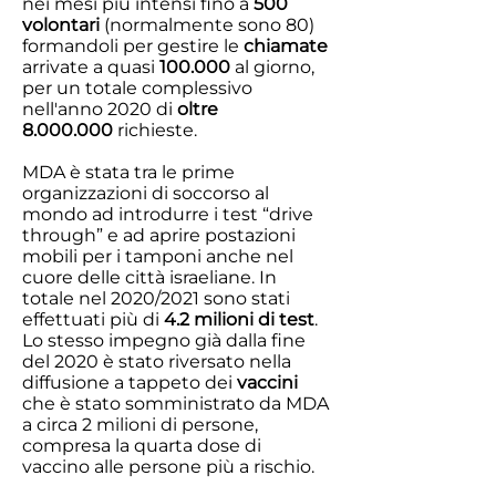
nei mesi più intensi fino a
500
volontari
(normalmente sono 80)
formandoli per gestire le
chiamate
arrivate a quasi
100.000
al giorno,
per un totale complessivo
nell'anno 2020 di
oltre
8.000.000
richieste.
MDA è stata tra le prime
organizzazioni di soccorso al
mondo ad introdurre i test “drive
through” e ad aprire postazioni
mobili per i tamponi anche nel
cuore delle città israeliane. In
totale nel 2020/2021 sono stati
effettuati più di
4.2 milioni di test
.
Lo stesso impegno già dalla fine
del 2020 è stato riversato nella
diffusione a tappeto dei
vaccini
che è stato somministrato da MDA
a circa 2 milioni di persone,
compresa la quarta dose di
vaccino alle persone più a rischio.