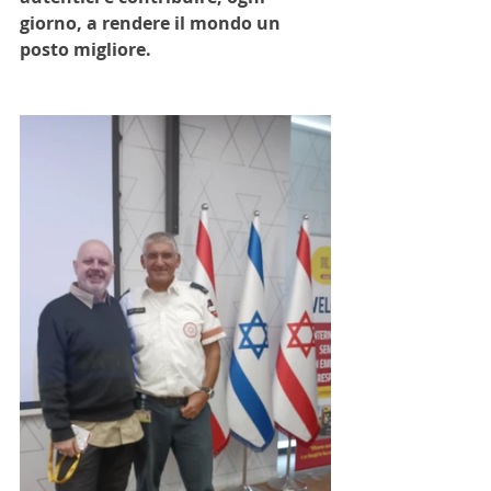
giorno, a rendere il mondo un 
posto migliore.