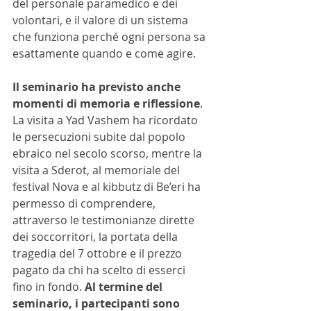
del personale paramedico e dei 
volontari, e il valore di un sistema 
che funziona perché ogni persona sa 
esattamente quando e come agire. 
Il seminario ha previsto anche 
momenti di memoria e riflessione
. 
La visita a Yad Vashem ha ricordato 
le persecuzioni subite dal popolo 
ebraico nel secolo scorso, mentre la 
visita a Sderot, al memoriale del 
festival Nova e al kibbutz di Be’eri ha 
permesso di comprendere, 
attraverso le testimonianze dirette 
dei soccorritori, la portata della 
tragedia del 7 ottobre e il prezzo 
pagato da chi ha scelto di esserci 
fino in fondo. 
Al termine del 
seminario, i partecipanti sono 