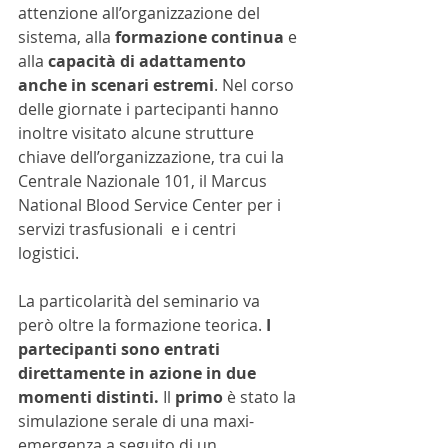
attenzione all’organizzazione del 
sistema, alla 
formazione continua 
e 
alla 
capacità di adattamento 
anche in scenari estremi
. Nel corso 
delle giornate i partecipanti hanno 
inoltre visitato alcune strutture 
chiave dell’organizzazione, tra cui la 
Centrale Nazionale 101, il Marcus 
National Blood Service Center per i 
servizi trasfusionali  e i centri 
logistici. 
La particolarità del seminario va 
però oltre la formazione teorica. 
I 
partecipanti sono entrati 
direttamente in azione in due 
momenti distinti.
 Il 
primo 
è stato la 
simulazione serale di una maxi-
emergenza a seguito di un 