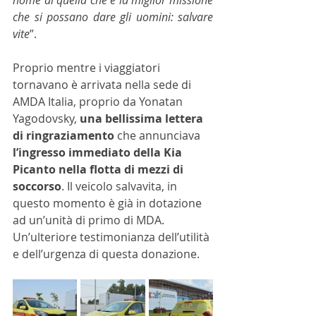
che si possano dare gli uomini: salvare 
vite
”. 
Proprio mentre i viaggiatori 
tornavano è arrivata nella sede di 
AMDA Italia, proprio da Yonatan 
Yagodovsky, 
una bellissima lettera 
di ringraziamento
 che annunciava 
l’ingresso immediato della Kia 
Picanto nella flotta di mezzi di 
soccorso
. Il veicolo salvavita, in 
questo momento è già in dotazione 
ad un’unità di primo di MDA. 
Un’ulteriore testimonianza dell’utilità 
e dell’urgenza di questa donazione. 