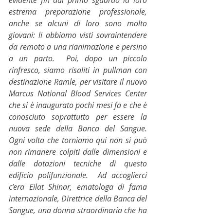
estrema preparazione professionale, 
anche se alcuni di loro sono molto 
giovani: li abbiamo visti sovraintendere 
da remoto a una rianimazione e persino 
a un parto.  Poi, dopo un piccolo 
rinfresco, siamo risaliti in pullman con 
destinazione Ramle, per visitare il nuovo 
Marcus National Blood Services Center
che si è inaugurato pochi mesi fa e che è 
conosciuto soprattutto per essere la 
nuova sede della Banca del Sangue. 
Ogni volta che torniamo qui non si può 
non rimanere colpiti dalle dimensioni e 
dalle dotazioni tecniche di questo 
edificio polifunzionale.  Ad accoglierci 
c’era
Eilat Shinar, ematologa di fama 
internazionale, Direttrice della Banca del 
Sangue, una donna straordinaria che ha 