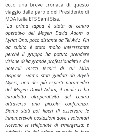
ecco una breve cronaca di questo 
viaggio dalle parole del Presidente di 
MDA Italia ETS Sami Sisa. 
“La prima tappa è stata al centro 
operativo del Magen David Adom a 
Kyriat Ono, poco distante da Tel Aviv.  Fin 
da subito è stata molto interessante 
perché il gruppo ha potuto prendere 
visione della grande professionalità e dei
notevoli mezzi tecnici di cui MDA 
dispone. Siamo stati guidati da 
Aryeh 
Myers
, uno dei più esperti paramedici 
del Magen David Adom, il quale ci ha 
introdotto all’operatività del centro 
attraverso una piccola conferenza.  
Siamo stati poi liberi di osservare le 
innumerevoli postazioni dove i volontari 
ricevono le telefonate di emergenza; è 
evidente fin dal primo sguardo la loro 