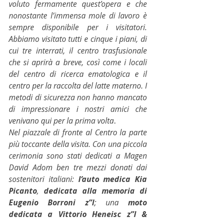
voluto fermamente quest’opera e che 
nonostante l’immensa mole di lavoro è 
sempre disponibile per i visitatori. 
Abbiamo visitato tutti e cinque i piani, di 
cui tre interrati, il centro trasfusionale 
che si aprirà a breve, così come i locali 
del centro di ricerca ematologica e il 
centro per la raccolta del latte materno. I 
metodi di sicurezza non hanno mancato 
di impressionare i nostri amici che 
venivano qui per la prima volta
. 
Nel piazzale di fronte al Centro la parte 
più toccante della visita. Con una piccola 
cerimonia sono stati dedicati a Magen 
David Adom ben tre mezzi donati dai 
sostenitori italiani: 
l’auto medica Kia 
Picanto
, 
dedicata alla memoria di 
Eugenio Borroni z”l
; una 
moto 
dedicata a Vittorio Heneisc z”l & 