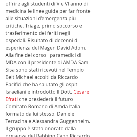
offrire agli studenti di V e VI anno di 
medicina le linee guida per far fronte 
alle situazioni d’emergenza più 
critiche. Triage, primo soccorso e 
trasferimento dei feriti negli 
ospedali. Risultato di decenni di 
esperienza del Magen David Adom.
Alla fine del corso i paramedici di 
MDA con il presidente di AMDA Sami 
Sisa sono stati ricevuti nel Tempio 
Beit Michael accolti da Riccardo 
Pacifici che ha salutato gli ospiti 
Israeliani e introdotto Il Dott, 
Cesare 
Efrati
 che presiederà il futuro 
Comitato Romano di Amda Italia 
formato da lui stesso, Daniele 
Terracina e Alessandra Guggenheim. 
Il gruppo è stato onorato dalla 
presenza del Rabbino Capo Riccardo 